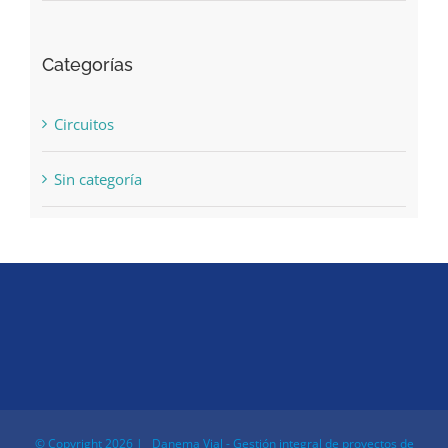
Categorías
Circuitos
Sin categoría
© Copyright
2026 | Danema Vial - Gestión integral de proyectos de