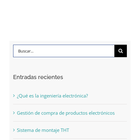
montaje
de
circuitos
THT
Buscar:
Entradas recientes
¿Qué es la ingeniería electrónica?
Gestión de compra de productos electrónicos
Sistema de montaje THT