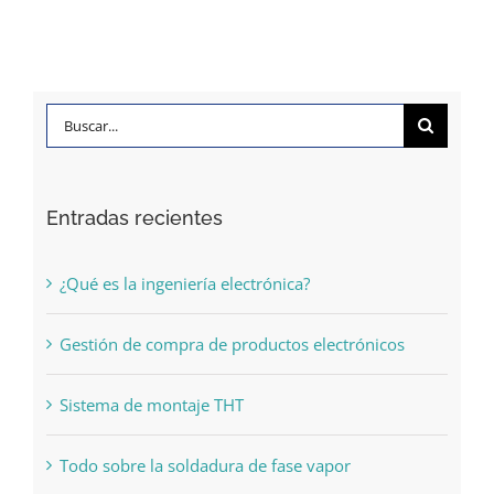
circuitos
SMD
Buscar:
Entradas recientes
¿Qué es la ingeniería electrónica?
Gestión de compra de productos electrónicos
Sistema de montaje THT
Todo sobre la soldadura de fase vapor