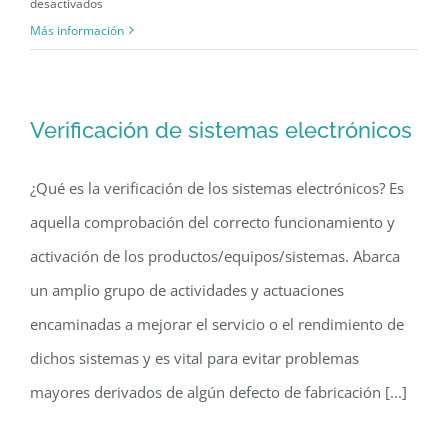
en
desactivados
Todo
Más información
sobre
la
soldadura
Verificación de sistemas electrónicos
de
fase
¿Qué es la verificación de los sistemas electrónicos? Es
vapor
aquella comprobación del correcto funcionamiento y
activación de los productos/equipos/sistemas. Abarca
un amplio grupo de actividades y actuaciones
encaminadas a mejorar el servicio o el rendimiento de
dichos sistemas y es vital para evitar problemas
mayores derivados de algún defecto de fabricación [...]