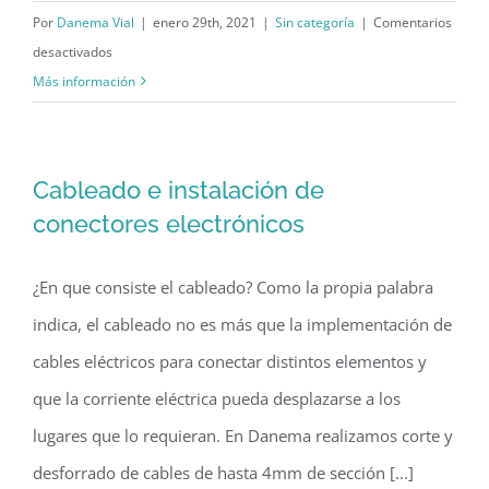
Por
Danema Vial
|
enero 29th, 2021
|
Sin categoría
|
Comentarios
en
desactivados
Verificación
Más información
de
sistemas
electrónicos
Cableado e instalación de
conectores electrónicos
¿En que consiste el cableado? Como la propia palabra
indica, el cableado no es más que la implementación de
cables eléctricos para conectar distintos elementos y
que la corriente eléctrica pueda desplazarse a los
lugares que lo requieran. En Danema realizamos corte y
desforrado de cables de hasta 4mm de sección [...]