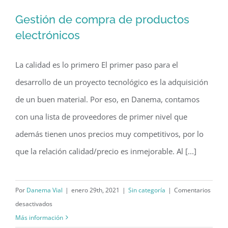
ingeniería
Gestión de compra de productos
electrónica?
electrónicos
La calidad es lo primero El primer paso para el
desarrollo de un proyecto tecnológico es la adquisición
de un buen material. Por eso, en Danema, contamos
con una lista de proveedores de primer nivel que
además tienen unos precios muy competitivos, por lo
que la relación calidad/precio es inmejorable. Al [...]
Por
Danema Vial
|
enero 29th, 2021
|
Sin categoría
|
Comentarios
en
desactivados
Gestión
Más información