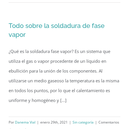
de
montaje
THT
Todo sobre la soldadura de fase
vapor
¿Qué es la soldadura fase vapor? Es un sistema que
utiliza el gas o vapor procedente de un líquido en
ebullición para la unión de los componentes. Al
utilizarse un medio gaseoso la temperatura es la misma
en todos los puntos, por lo que el calentamiento es
uniforme y homogéneo y [...]
Por
Danema Vial
|
enero 29th, 2021
|
Sin categoría
|
Comentarios