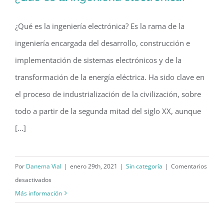
¿Qué es la ingeniería electrónica? Es la rama de la
ingeniería encargada del desarrollo, construcción e
implementación de sistemas electrónicos y de la
transformación de la energía eléctrica. Ha sido clave en
el proceso de industrialización de la civilización, sobre
todo a partir de la segunda mitad del siglo XX, aunque
[...]
Por
Danema Vial
|
enero 29th, 2021
|
Sin categoría
|
Comentarios
en
desactivados
¿Qué
Más información
es
la