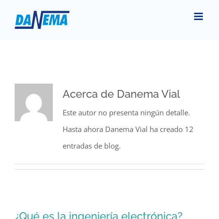
Saltar
al
contenido
Acerca de
Danema Vial
Este autor no presenta ningún detalle.
Hasta ahora Danema Vial ha creado 12
entradas de blog.
¿Qué es la ingeniería electrónica?