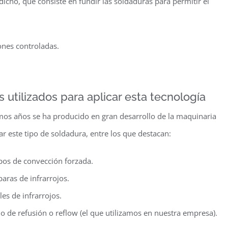
icho, que consiste en fundir las soldaduras para permitir el
iones controladas.
 utilizados para aplicar esta tecnología
imos años se ha producido en gran desarrollo de la maquinaria
zar este tipo de soldadura, entre los que destacan:
pos de convección forzada.
aras de infrarrojos.
es de infrarrojos.
o de refusión o reflow (el que utilizamos en nuestra empresa).