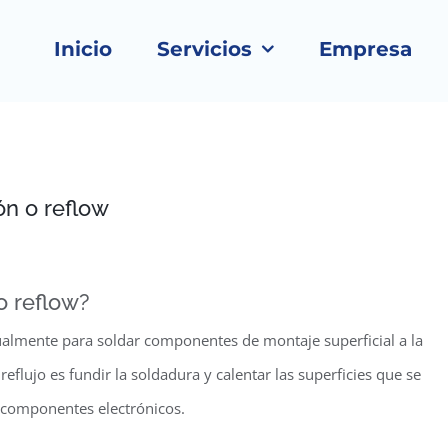
Inicio
Servicios
Empresa
ón o reflow
o reflow?
almente para soldar componentes de montaje superficial a la
reflujo es fundir la soldadura y calentar las superficies que se
s componentes electrónicos.