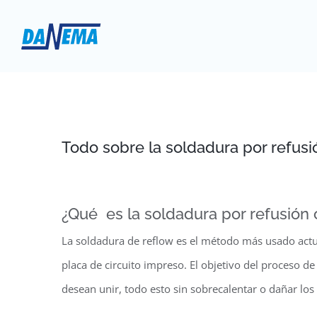
Saltar
al
contenido
Todo sobre la soldadura por refusi
¿Qué es la soldadura por refusión 
La soldadura de reflow es el método más usado actu
placa de circuito impreso. El objetivo del proceso de 
desean unir, todo esto sin sobrecalentar o dañar lo