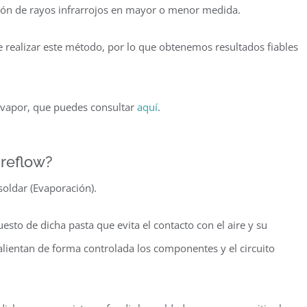
ción de rayos infrarrojos en mayor o menor medida.
ealizar este método, por lo que obtenemos resultados fiables
 vapor, que puedes consultar
aquí
.
 reflow?
soldar (Evaporación).
sto de dicha pasta que evita el contacto con el aire y su
alientan de forma controlada los componentes y el circuito